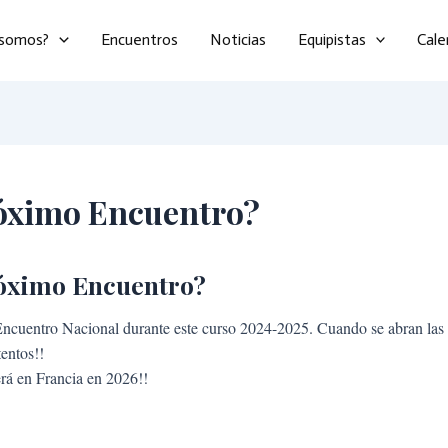
 somos?
Encuentros
Noticias
Equipistas
Cale
róximo Encuentro?
róximo Encuentro?
cuentro Nacional durante este curso 2024-2025. Cuando se abran las in
tentos!!
erá en Francia en 2026!!