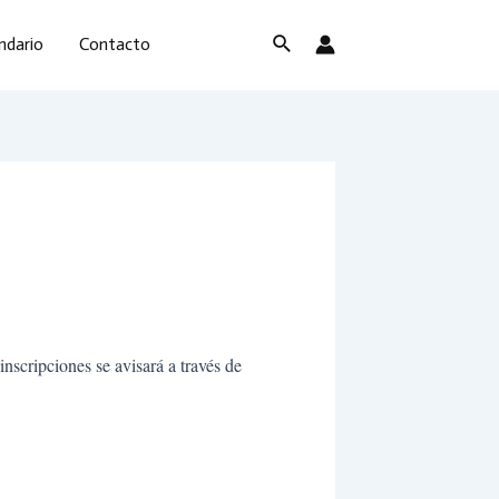
Buscar
ndario
Contacto
scripciones se avisará a través de