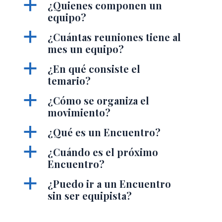
a
¿Quienes componen un
equipo?
a
¿Cuántas reuniones tiene al
mes un equipo?
a
¿En qué consiste el
temario?
a
¿Cómo se organiza el
movimiento?
a
¿Qué es un Encuentro?
a
¿Cuándo es el próximo
Encuentro?
a
¿Puedo ir a un Encuentro
sin ser equipista?