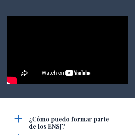
a
¿Cómo puedo formar parte
de los ENSJ?