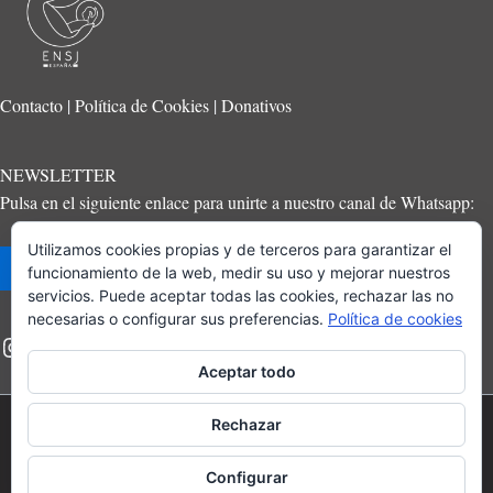
Contacto
|
Política de Cookies
|
Donativos
NEWSLETTER
Pulsa en el siguiente enlace para unirte a nuestro canal de Whatsapp:
Utilizamos cookies propias y de terceros para garantizar el
Suscríbete
funcionamiento de la web, medir su uso y mejorar nuestros
servicios. Puede aceptar todas las cookies, rechazar las no
necesarias o configurar sus preferencias.
Política de cookies
Aceptar todo
Rechazar
ENSJ 2023 © Todos los derechos reservados
Configurar