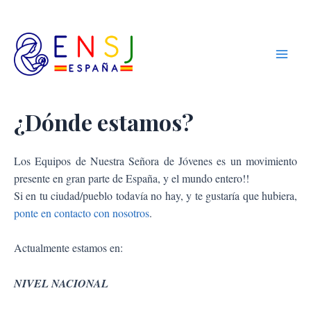
Ir
Main
Equipos de
al
Nuestra
Men
contenido
Señora de
Jóvenes
¿Dónde estamos?
Los Equipos de Nuestra Señora de Jóvenes es un movimiento
presente en gran parte de España, y el mundo entero!!
Si en tu ciudad/pueblo todavía no hay, y te gustaría que hubiera,
ponte en contacto con nosotros
.
Actualmente estamos en:
NIVEL NACIONAL