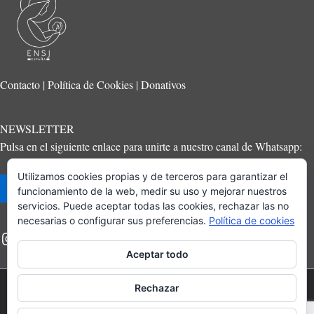
Contacto
|
Política de Cookies
|
Donativos
NEWSLETTER
Pulsa en el siguiente enlace para unirte a nuestro canal de Whatsapp:
Utilizamos cookies propias y de terceros para garantizar el
Suscríbete
funcionamiento de la web, medir su uso y mejorar nuestros
servicios. Puede aceptar todas las cookies, rechazar las no
necesarias o configurar sus preferencias.
Política de cookies
Aceptar todo
Rechazar
ENSJ 2023 © Todos los derechos reservados