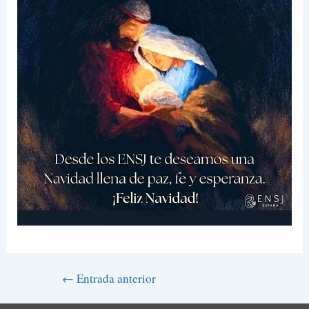
←
Entrada anterior